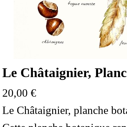
Le Châtaignier, Plan
20,00
€
Le Châtaignier, planche bot