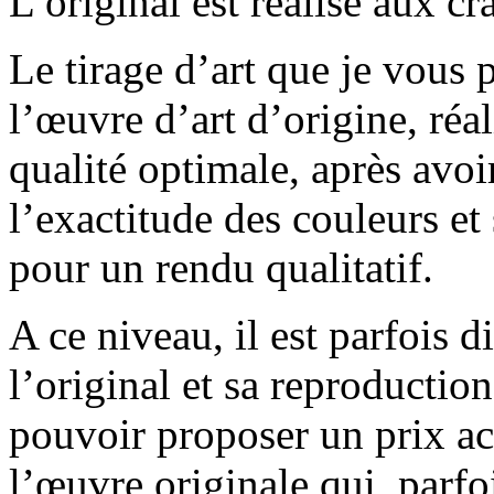
L’original est réalisé aux 
Le tirage d’art que je vous
l’œuvre d’art d’origine, ré
qualité optimale, après avoir
l’exactitude des couleurs et
pour un rendu qualitatif.
A ce niveau, il est parfois di
l’original et sa reproducti
pouvoir proposer un prix acc
l’œuvre originale qui, parfo