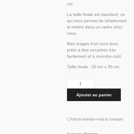
cm.
La taille finale est standard, ce
qui vous permet de simplement
le mettre dans un cadre chez
vous.
Mes tirages d’art sont donc
prêts à être encadrés très
facilement et à moindre coût.
Taille finale : 20 cm x 30 cm
Ajouter au panier
Add to wishlist
Add to compare