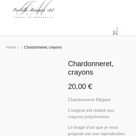
0
Home
Chardonneret, crayons
/
/
Chardonneret,
crayons
20,00
€
Chardonneret Elégant
L’original est réalisé aux
crayons polychromos.
Le tirage d’art que je vous
propose est une reproduction